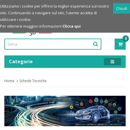
Login
Registrazione
Utilizziamo i cookie per offrirvi la miglior esperienza sul nostro
Chiudi
sito. Continuando a navigare sul sito, l'utente accetta di
Powered by
utilizzare i cookie.
Per ottenere maggiori informazioni
Clicca qui
0
PRO
-
0,00
Categorie
Home
Schede Tecniche