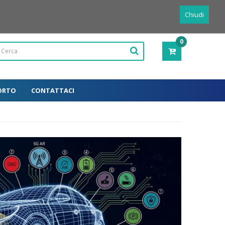
Powered by
Translate
Italiano
Chiudi
0
PRODOTTI
-
0,00€
ORTO
CONTATTACI