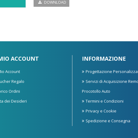
DOWNLOAD
 MIO ACCOUNT
INFORMAZIONE
 Mio Account
Progettazione Personalizza
ucher Regalo
Servizi di Acquisizione Rem
orico Ordini
Procotollo Auto
sta dei Desideri
Termini e Condizioni
Privacy e Cookie
Spedizione e Consegna