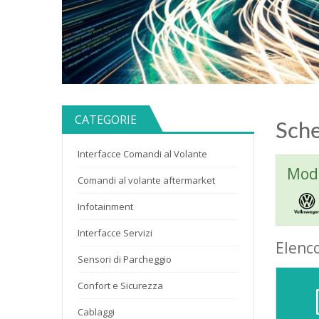
CATEGORIE
Sche
Interfacce Comandi al Volante
Mode
Comandi al volante aftermarket
Infotainment
Interfacce Servizi
Elenc
Sensori di Parcheggio
Confort e Sicurezza
Cablaggi