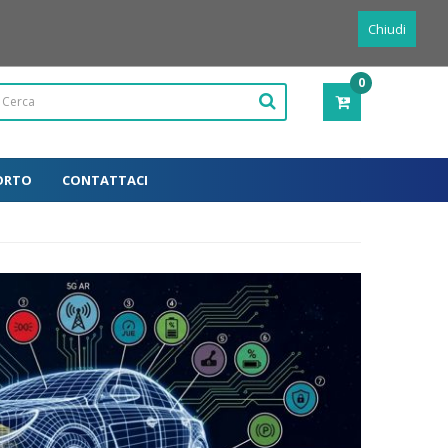
Powered by
Translate
Italiano
Chiudi
0
PRODOTTI
-
0,00€
ORTO
CONTATTACI