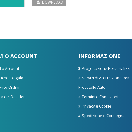
DOWNLOAD
 MIO ACCOUNT
INFORMAZIONE
 Mio Account
Progettazione Personalizza
ucher Regalo
Servizi di Acquisizione Rem
orico Ordini
Procotollo Auto
sta dei Desideri
Termini e Condizioni
Privacy e Cookie
Spedizione e Consegna