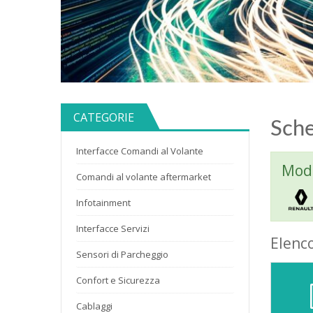
CATEGORIE
Sche
Interfacce Comandi al Volante
Mode
Comandi al volante aftermarket
Infotainment
Interfacce Servizi
Elenc
Sensori di Parcheggio
Confort e Sicurezza
Cablaggi