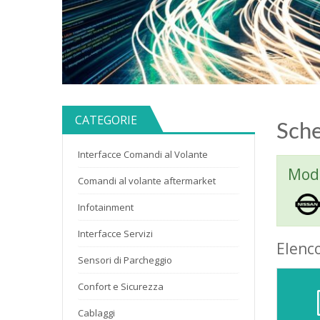
CATEGORIE
Sche
Interfacce Comandi al Volante
Mode
Comandi al volante aftermarket
Infotainment
Interfacce Servizi
Elenc
Sensori di Parcheggio
Confort e Sicurezza
Cablaggi