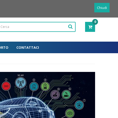
Powered by
Translate
Italiano
Chiudi
0
PRODOTTI
-
0,00€
ORTO
CONTATTACI