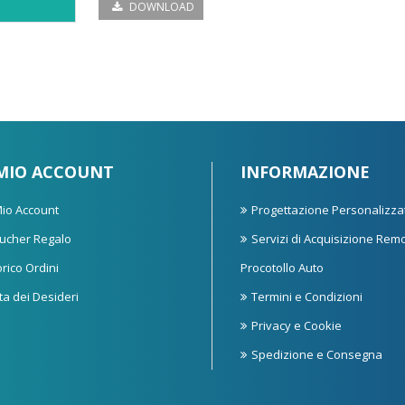
DOWNLOAD
 MIO ACCOUNT
INFORMAZIONE
 Mio Account
Progettazione Personalizza
ucher Regalo
Servizi di Acquisizione Rem
orico Ordini
Procotollo Auto
sta dei Desideri
Termini e Condizioni
Privacy e Cookie
Spedizione e Consegna