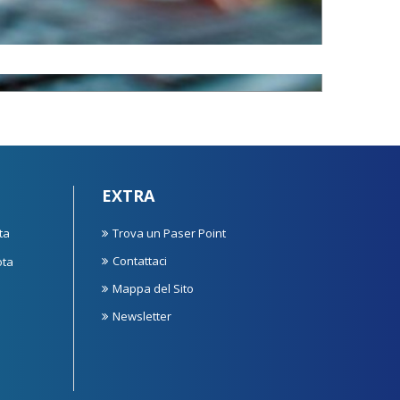
EXTRA
ta
Trova un Paser Point
Contattaci
ota
Mappa del Sito
Newsletter