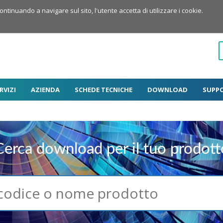
Continuando a navigare sul sito, l'utente accetta di utilizzare i cookie.
RVIZI
AZIENDA
SCHEDE TECNICHE
DOWNLOAD
SUPP
Cerca download per il tuo prodott