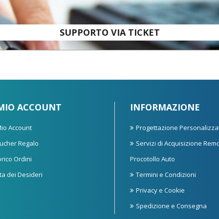
SUPPORTO VIA TICKET
 MIO ACCOUNT
INFORMAZIONE
 Mio Account
Progettazione Personalizza
ucher Regalo
Servizi di Acquisizione Rem
orico Ordini
Procotollo Auto
sta dei Desideri
Termini e Condizioni
Privacy e Cookie
Spedizione e Consegna