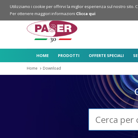
Login
Registrazione
Utilizziamo i cookie per offrirvi la miglior esperienza sul nostro sito. 
Per ottenere maggiori informazioni
Clicca qui
HOME
PRODOTTI
OFFERTE SPECIALI
SE
Home
Download