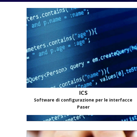
ICS
Software di configurazione per le interfacce
Paser