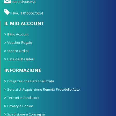
paser@paser.it
P.IVA: IT 01060670054
IL MIO ACCOUNT
Il Mio Account
Voucher Regalo
Storico Ordini
Lista dei Desideri
INFORMAZIONE
Progettazione Personalizzata
Servizi di Acquisizione Remota Procotollo Auto
Termini e Condizioni
Privacy e Cookie
Spedizione e Consegna