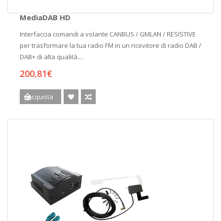
MediaDAB HD
Interfaccia comandi a volante CANBUS / GMLAN / RESISTIVE
per trasformare la tua radio FM in un ricevitore di radio DAB /
DAB+ di alta qualità....
200,81€
Acquista