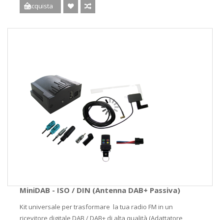
Acquista
MiniDAB - ISO / DIN (Antenna DAB+ Passiva)
Kit universale per trasformare la tua radio FM in un
ricevitore digitale DAB / DAB+ di alta qualità (Adattatore