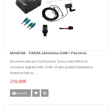
MiniDAB - FAKRA (Antenna DAB+ Passiva)
Kit universale per trasformare la tua radio FM in un
ricevitore digitale DAB / DAB+ di alta qualità (Adattatore
Antenna Fakra)....
210,69€
Acquista