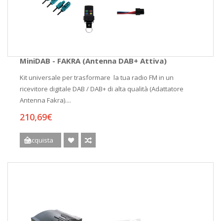
MiniDAB - FAKRA (Antenna DAB+ Attiva)
Kit universale per trasformare la tua radio FM in un
ricevitore digitale DAB / DAB+ di alta qualità (Adattatore
Antenna Fakra)....
210,69€
Acquista