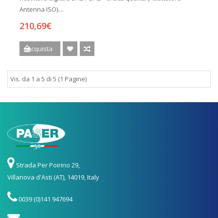
Antenna ISO)....
210,69€
Acquista
Vis. da 1 a 5 di 5 (1 Pagine)
Strada Per Poirino 29,
Villanova d'Asti (AT), 14019, Italy
0039 (0)141 947694