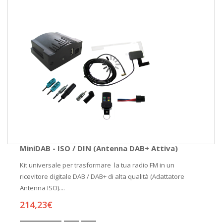
MiniDAB - ISO / DIN (Antenna DAB+ Attiva)
Kit universale per trasformare la tua radio FM in un
ricevitore digitale DAB / DAB+ di alta qualità (Adattatore
Antenna ISO)....
214,23€