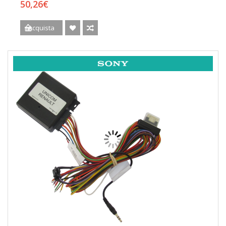
50,26€
Acquista