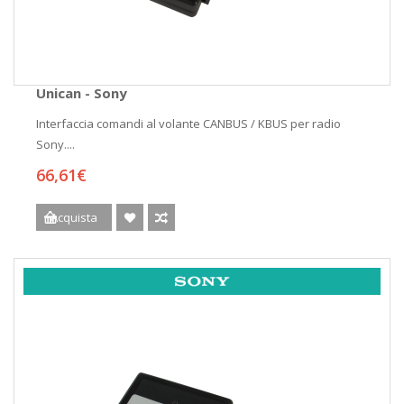
Unican - Sony
Interfaccia comandi al volante CANBUS / KBUS per radio
Sony....
66,61€
Acquista