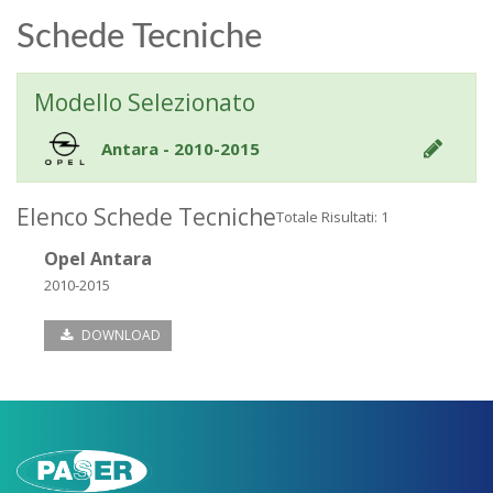
Schede Tecniche
Modello Selezionato
Antara - 2010-2015
Elenco Schede Tecniche
Totale Risultati: 1
Opel Antara
2010-2015
DOWNLOAD