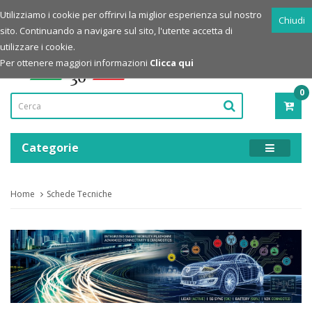
Login
Registrazione
Utilizziamo i cookie per offrirvi la miglior esperienza sul nostro
Chiudi
sito. Continuando a navigare sul sito, l'utente accetta di
Powered by
utilizzare i cookie.
Per ottenere maggiori informazioni
Clicca qui
0
PRO
-
0,00
Categorie
Home
Schede Tecniche