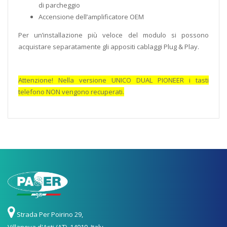
di parcheggio
Accensione dell’amplificatore OEM
Per un’installazione più veloce del modulo si possono
acquistare separatamente gli appositi cablaggi Plug & Play.
Attenzione! Nella versione UNICO DUAL PIONEER i tasti
telefono NON vengono recuperati.
Strada Per Poirino 29,
Villanova d'Asti (AT), 14019, Italy