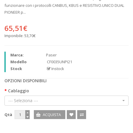
funzionare con i protocolli CANBUS, KBUS e RESISTIVO.UNICO DUAL
PIONEER p...
65,51€
Imponibile:
53,70€
Marca:
Paser
Modello
CF0035UNPI21
Stock
Instock
OPZIONI DISPONIBILI
Cablaggio
--- Seleziona ---
Qtà