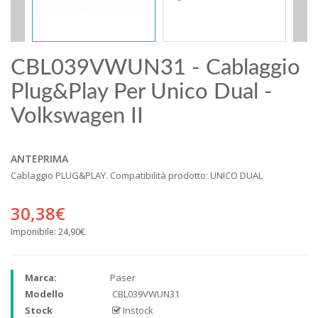
CBL039VWUN31 - Cablaggio
Plug&Play Per Unico Dual -
Volkswagen II
ANTEPRIMA
Cablaggio PLUG&PLAY. Compatibilità prodotto: UNICO DUAL
30,38€
Imponibile:
24,90€
Marca:
Paser
Modello
CBL039VWUN31
Stock
Instock