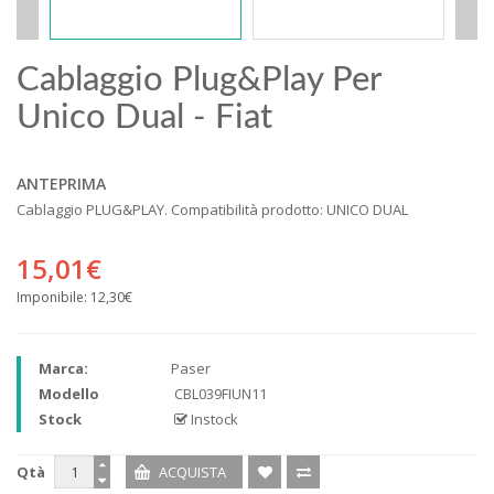
Cablaggio Plug&Play Per
Unico Dual - Fiat
ANTEPRIMA
Cablaggio PLUG&PLAY. Compatibilità prodotto: UNICO DUAL
15,01€
Imponibile:
12,30€
Marca:
Paser
Modello
CBL039FIUN11
Stock
Instock
Qtà