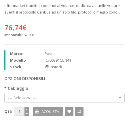
aftermarket tramite i comandi al volante, dedicata a quelle vetture
aventi il protocollo Canbus ad un solo filo, protocollo meglio cono...
76,74€
Imponibile:
62,90€
Marca:
Paser
Modello
CF00391CUN41
Stock
Instock
OPZIONI DISPONIBILI
Cablaggio
--- Seleziona ---
Qtà