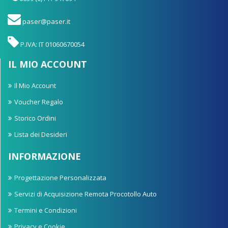
paser@paser.it
P.IVA: IT 01060670054
IL MIO ACCOUNT
Il Mio Account
Voucher Regalo
Storico Ordini
Lista dei Desideri
INFORMAZIONE
Progettazione Personalizzata
Servizi di Acquisizione Remota Procotollo Auto
Termini e Condizioni
Privacy e Cookie