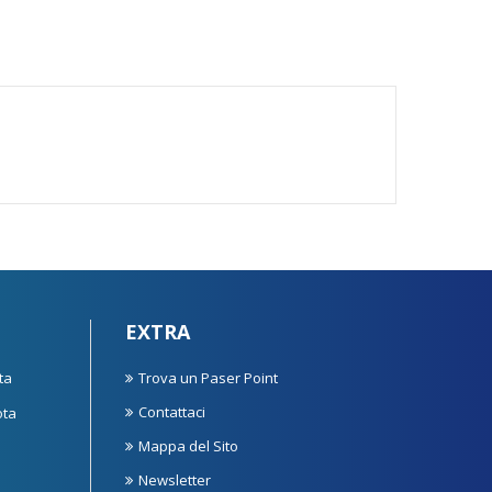
EXTRA
ta
Trova un Paser Point
Contattaci
ota
Mappa del Sito
Newsletter