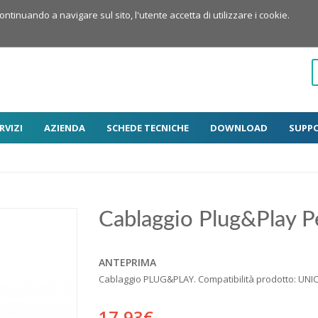
Continuando a navigare sul sito, l'utente accetta di utilizzare i cookie.
RVIZI
AZIENDA
SCHEDE TECNICHE
DOWNLOAD
SUPP
Cablaggio Plug&Play P
ANTEPRIMA
Cablaggio PLUG&PLAY. Compatibilità prodotto: UNI
17,93€