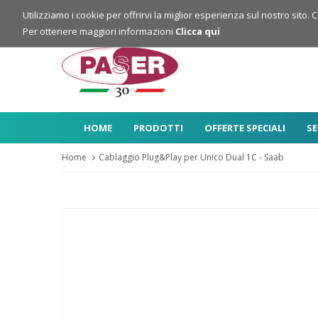
Login
Registrazione
Utilizziamo i cookie per offrirvi la miglior esperienza sul nostro sito. 
Per ottenere maggiori informazioni
Clicca qui
HOME
PRODOTTI
OFFERTE SPECIALI
SE
Home
Cablaggio Plug&Play per Unico Dual 1C - Saab