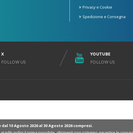
Privacy e Cookie
Spedizione e Consegna
X
YOUTUBE
FOLLOW US
FOLLOW US
e dal 10 Agosto 2026 al 30 Agosto 2026 compresi.
ri graditi ordini il prima possibile, altrimenti non potremo garantire le co