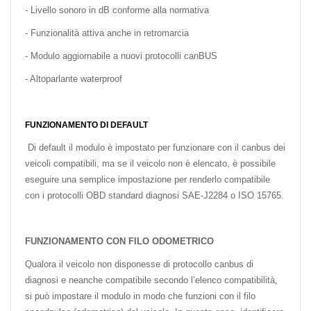
- Livello sonoro in dB conforme alla normativa
- Funzionalità attiva anche in retromarcia
- Modulo aggiornabile a nuovi protocolli canBUS
- Altoparlante waterproof
FUNZIONAMENTO DI DEFAULT
Di default il modulo è impostato per funzionare con il canbus dei
veicoli compatibili, ma se il veicolo non è elencato, è possibile
eseguire una semplice impostazione per renderlo compatibile
con i protocolli OBD standard diagnosi SAE-J2284 o ISO 15765.
FUNZIONAMENTO CON FILO ODOMETRICO
Qualora il veicolo non disponesse di protocollo canbus di
diagnosi e neanche compatibile secondo l’elenco compatibilità,
si può impostare il modulo in modo che funzioni con il filo