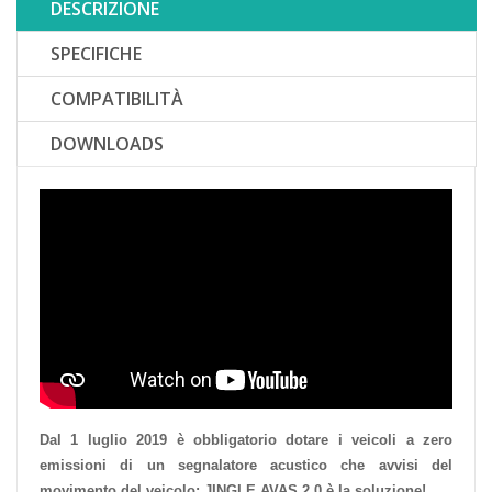
DESCRIZIONE
SPECIFICHE
COMPATIBILITÀ
DOWNLOADS
Dal 1 luglio 2019 è obbligatorio dotare i veicoli a zero
emissioni di un segnalatore acustico che avvisi del
movimento del veicolo: JINGLE AVAS 2.0 è la soluzione!