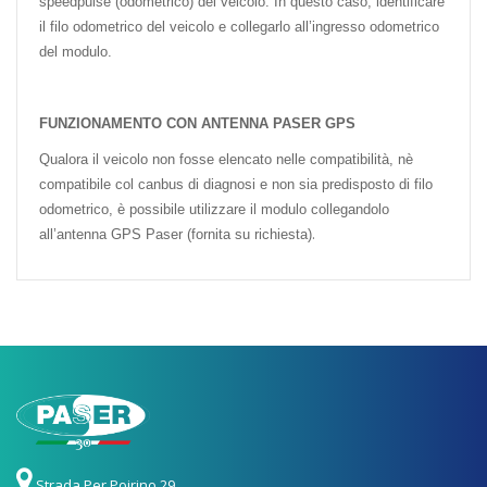
speedpulse (odometrico) del veicolo. In questo caso, identificare
il filo odometrico del veicolo e collegarlo all’ingresso odometrico
del modulo.
FUNZIONAMENTO CON ANTENNA PASER GPS
Qualora il veicolo non fosse elencato nelle compatibilità, nè
compatibile col canbus di diagnosi e non sia predisposto di filo
odometrico, è possibile utilizzare il modulo collegandolo
.
all’antenna GPS Paser (fornita su richiesta)
Strada Per Poirino 29,