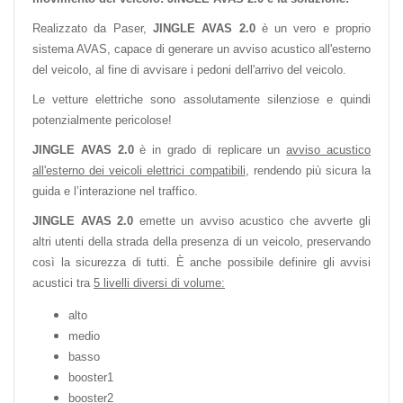
Realizzato da Paser,
JINGLE AVAS 2.0
è un vero e proprio
sistema AVAS, capace di generare un avviso acustico all'esterno
del veicolo, al fine di avvisare i pedoni dell'arrivo del veicolo.
Le vetture elettriche sono assolutamente silenziose e quindi
potenzialmente pericolose!
JINGLE AVAS 2.0
è in grado di replicare un
avviso acustico
all'esterno dei veicoli elettrici compatibili
, rendendo più sicura la
guida e l’interazione nel traffico.
JINGLE AVAS 2.0
emette un avviso acustico che avverte gli
altri utenti della strada della presenza di un veicolo, preservando
così la sicurezza di tutti. È anche possibile definire gli avvisi
acustici tra
5 livelli diversi di volume:
alto
medio
basso
booster1
booster2