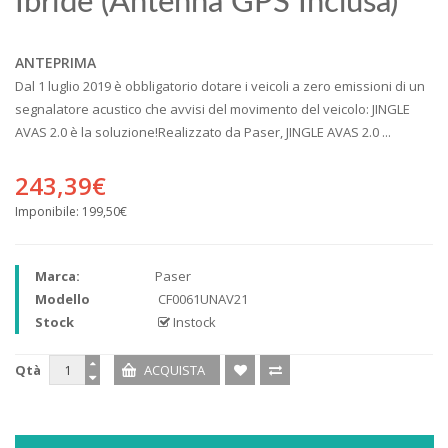
Ibride (antenna GPS Inclusa)
ANTEPRIMA
Dal 1 luglio 2019 è obbligatorio dotare i veicoli a zero emissioni di un
segnalatore acustico che avvisi del movimento del veicolo: JINGLE
AVAS 2.0 è la soluzione!Realizzato da Paser, JINGLE AVAS 2.0 ...
243,39€
Imponibile:
199,50€
Marca:
Paser
Modello
CF0061UNAV21
Stock
Instock
Qtà