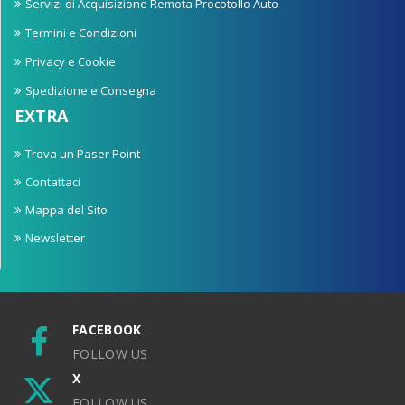
Servizi di Acquisizione Remota Procotollo Auto
Termini e Condizioni
Privacy e Cookie
Spedizione e Consegna
EXTRA
Trova un Paser Point
Contattaci
Mappa del Sito
Newsletter
FACEBOOK
FOLLOW US
X
FOLLOW US