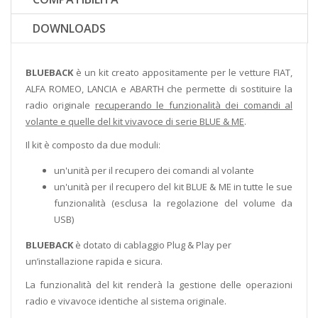
DOWNLOADS
BLUEBACK
è un kit creato appositamente per le vetture FIAT,
ALFA ROMEO, LANCIA e ABARTH che permette di sostituire la
radio originale
recuperando le funzionalità dei comandi al
volante e quelle del kit vivavoce di serie BLUE & ME
.
Il kit è composto da due moduli:
un'unità per il recupero dei comandi al volante
un'unità per il recupero del kit BLUE & ME in tutte le sue
funzionalità (esclusa la regolazione del volume da
USB)
BLUEBACK
è dotato di cablaggio Plug & Play per
un’installazione rapida e sicura.
La funzionalità del kit renderà la gestione delle operazioni
radio e vivavoce identiche al sistema originale.