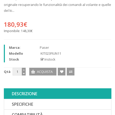
originale recuperando le funzionalità dei comandi al volante e quelle
del ki...
180,93€
Imponibile:
148,30€
Marca:
Paser
Modello
KIT023FIUN11
Stock
Instock
Qtà
DESCRIZIONE
SPECIFICHE
COMPATIBILITÀ