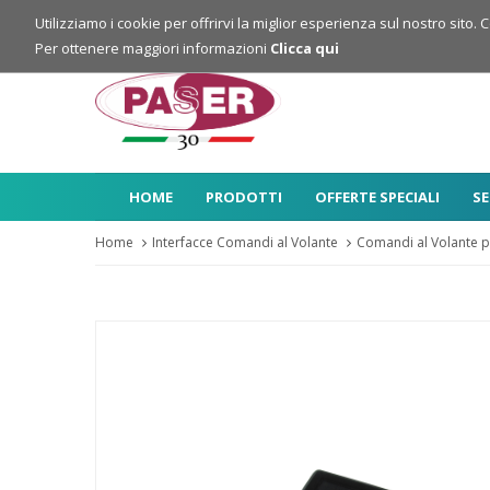
Login
Registrazione
Utilizziamo i cookie per offrirvi la miglior esperienza sul nostro sito. 
Per ottenere maggiori informazioni
Clicca qui
HOME
PRODOTTI
OFFERTE SPECIALI
SE
Home
Interfacce Comandi al Volante
Comandi al Volante p