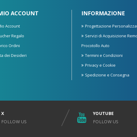
 MIO ACCOUNT
INFORMAZIONE
 Mio Account
Progettazione Personalizza
ucher Regalo
Servizi di Acquisizione Rem
orico Ordini
Procotollo Auto
sta dei Desideri
Termini e Condizioni
Privacy e Cookie
Spedizione e Consegna
X
YOUTUBE
FOLLOW US
FOLLOW US