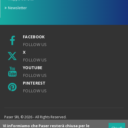
Newsletter
FACEBOOK
FOLLOW US
X
FOLLOW US
YOUTUBE
FOLLOW US
PINTEREST
FOLLOW US
Paser SRL © 2026 - All Rights Reserved.
Vi informiamo che Paser resterà chiusa per le