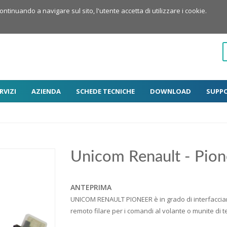
Continuando a navigare sul sito, l'utente accetta di utilizzare i cookie.
RVIZI
AZIENDA
SCHEDE TECNICHE
DOWNLOAD
SUPP
Unicom Renault - Pion
ANTEPRIMA
UNICOM RENAULT PIONEER è in grado di interfacciar
remoto filare per i comandi al volante o munite di 