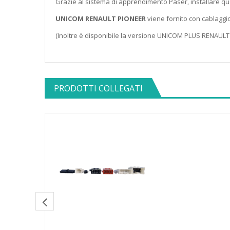
Grazie al sistema di apprendimento Paser, installare q
UNICOM RENAULT PIONEER
viene fornito con cablaggio a
(Inoltre è disponibile la versione UNICOM PLUS RENAULT c
PRODOTTI COLLEGATI