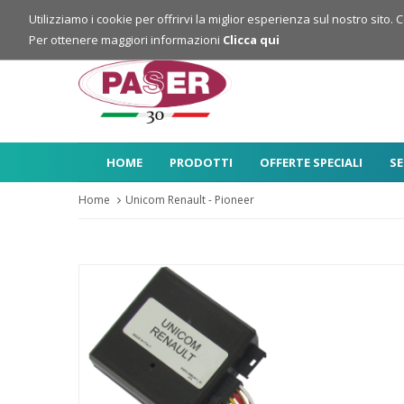
Login
Registrazione
Utilizziamo i cookie per offrirvi la miglior esperienza sul nostro sito. 
Per ottenere maggiori informazioni
Clicca qui
HOME
PRODOTTI
OFFERTE SPECIALI
SE
Home
Unicom Renault - Pioneer