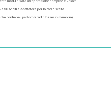
uesto modulo sarà un’operazione semplice e veloce.
 fili sciolti e adattatore per la radio scelta.
he contiene i protocolli radio Paser in memoria).