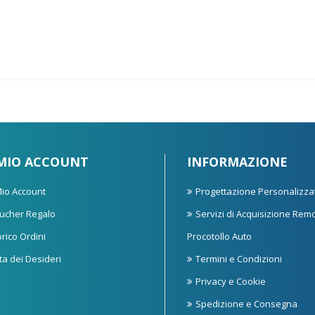
 MIO ACCOUNT
INFORMAZIONE
 Mio Account
Progettazione Personalizza
ucher Regalo
Servizi di Acquisizione Rem
orico Ordini
Procotollo Auto
sta dei Desideri
Termini e Condizioni
Privacy e Cookie
Spedizione e Consegna