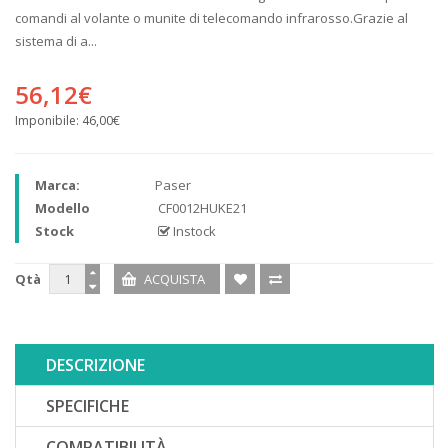
comandi al volante o munite di telecomando infrarosso.Grazie al
sistema di a...
56,12€
Imponibile:
46,00€
Marca:
Paser
Modello
CF0012HUKE21
Stock
Instock
Qtà
DESCRIZIONE
SPECIFICHE
COMPATIBILITÀ