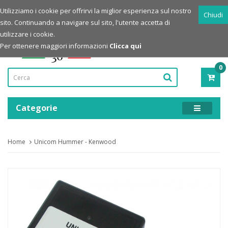
Login
Registrazione
Utilizziamo i cookie per offrirvi la miglior esperienza sul nostro
Chiudi
sito. Continuando a navigare sul sito, l'utente accetta di
Powered by
utilizzare i cookie.
Per ottenere maggiori informazioni
Clicca qui
0
PRO
-
0,00
Categorie
Home
Unicom Hummer - Kenwood