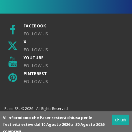
FACEBOOK
FOLLOW US
X
FOLLOW US
YOUTUBE
FOLLOW US
PINTEREST
FOLLOW US
Paser SRL © 2026 - All Rights Reserved.
Vi informiamo che Paser resterà chiusa per le
Chiudi
festività estive dal 10 Agosto 2026 al 30 Agosto 2026
compresi.