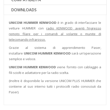
DOWNLOADS
UNICOM HUMMER KENWOOD
è in grado di interfacciare le
vetture HUMMER con
radio KENWOOD aventi l’ingresso
remoto filare per i comandi al volante o munite di
telecomando infrarosso.
Grazie al sistema di apprendimento Paser,
installare
UNICOM HUMMER KENWOOD
sarà un’operazione
semplice e veloce.
UNICOM HUMMER KENWOOD
viene fornito con cablaggio a
fili sciolti e adattatore per la radio scelta.
(Inoltre è disponibile la versione UNICOM PLUS HUMMER che
contiene al suo interno tutti i protocolli radio conosciuti da
Paser).