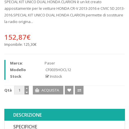
SPECIAL KIT UNICO DUAL HONDA CLARION è un kit creato
appositamente per le vetture HONDA CR-V 2013-2016 e CIVIC 5D 2013-
2016.SPECIAL KIT UNICO DUAL HONDA CLARION permette di sostituire
la radio origina...
152,87€
Imponibile:
125,30€
Marca:
Paser
Modello
CF0035HOCL12
Stock
Instock
Qtà
DESCRIZIONE
SPECIFICHE