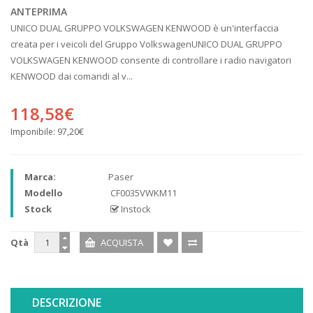
ANTEPRIMA
UNICO DUAL GRUPPO VOLKSWAGEN KENWOOD è un'interfaccia
creata per i veicoli del Gruppo VolkswagenUNICO DUAL GRUPPO
VOLKSWAGEN KENWOOD consente di controllare i radio navigatori
KENWOOD dai comandi al v...
118,58€
Imponibile:
97,20€
Marca:
Paser
Modello
CF0035VWKM11
Stock
Instock
Qtà
DESCRIZIONE