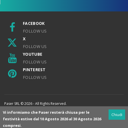
FACEBOOK
FOLLOW US
X
FOLLOW US
YOUTUBE
FOLLOW US
PINTEREST
FOLLOW US
Paser SRL © 2026 - All Rights Reserved.
Vi informiamo che Paser resterà chiusa per le
Chiudi
festività estive dal 10 Agosto 2026 al 30 Agosto 2026
compresi.