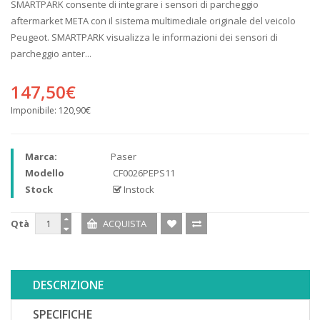
SMARTPARK consente di integrare i sensori di parcheggio
aftermarket META con il sistema multimediale originale del veicolo
Peugeot. SMARTPARK visualizza le informazioni dei sensori di
parcheggio anter...
147,50€
Imponibile:
120,90€
Marca:
Paser
Modello
CF0026PEPS11
Stock
Instock
Qtà
DESCRIZIONE
SPECIFICHE