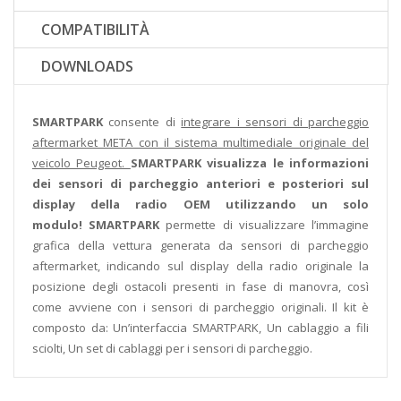
COMPATIBILITÀ
DOWNLOADS
SMARTPARK
consente di
integrare i sensori di parcheggio
aftermarket META con il sistema multimediale originale del
veicolo Peugeot.
SMARTPARK
visualizza le informazioni
dei sensori di parcheggio anteriori e posteriori sul
display della radio OEM utilizzando un solo
modulo!
SMARTPARK
permette di visualizzare l’immagine
grafica della vettura generata da sensori di parcheggio
aftermarket, indicando sul display della radio originale la
posizione degli ostacoli presenti in fase di manovra, così
come avviene con i sensori di parcheggio originali. Il kit è
composto da: Un’interfaccia SMARTPARK, Un cablaggio a fili
sciolti, Un set di cablaggi per i sensori di parcheggio.