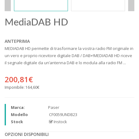
MediaDAB HD
ANTEPRIMA
MEDIADAB HD permette di trasformare la vostra radio FM originale in
un vero e proprio ricevitore digitale DAB / DAB+!MEDIADAB HD riceve
il segnale digitale da un’antenna DAB e lo modula alla radio FM ...
200,81€
Imponibile:
164,60€
Marca:
Paser
Modello
CF0059UNDB23
Stock
Instock
OPZIONI DISPONIBILI