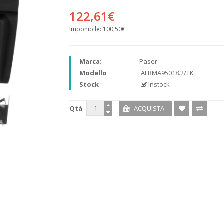
122,61€
Imponibile:
100,50€
Marca:
Paser
Modello
AFRMA95018.2/TK
Stock
Instock
Qtà