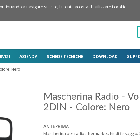
Continuando a navigare sul sito, l'utente accetta di utilizzare i cookie.
RVIZI
AZIENDA
SCHEDE TECNICHE
DOWNLOAD
SUPP
Colore: Nero
Mascherina Radio - Vo
2DIN - Colore: Nero
ANTEPRIMA
Mascherina per radio aftermarket. Kit di fissaggio: S