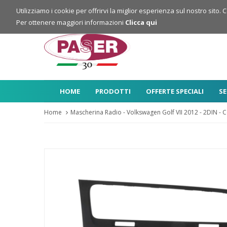
Login
Registrazione
Utilizziamo i cookie per offrirvi la miglior esperienza sul nostro sito. 
Per ottenere maggiori informazioni
Clicca qui
HOME
PRODOTTI
OFFERTE SPECIALI
SE
Home
Mascherina Radio - Volkswagen Golf VII 2012 - 2DIN - 