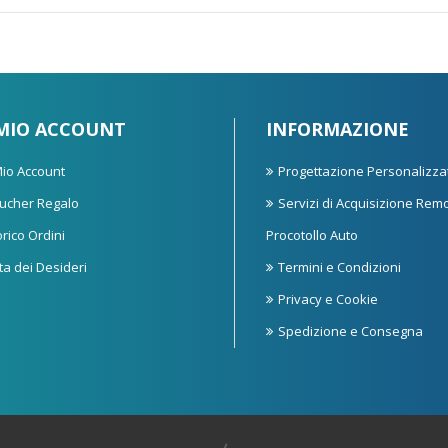
 MIO ACCOUNT
INFORMAZIONE
 Mio Account
Progettazione Personalizza
ucher Regalo
Servizi di Acquisizione Rem
orico Ordini
Procotollo Auto
sta dei Desideri
Termini e Condizioni
Privacy e Cookie
Spedizione e Consegna