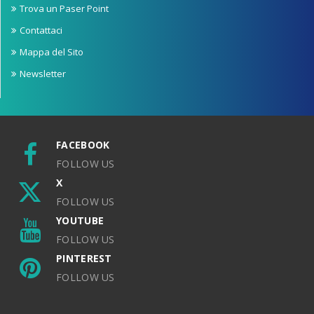
Trova un Paser Point
Contattaci
Mappa del Sito
Newsletter
FACEBOOK
FOLLOW US
X
FOLLOW US
YOUTUBE
FOLLOW US
PINTEREST
FOLLOW US