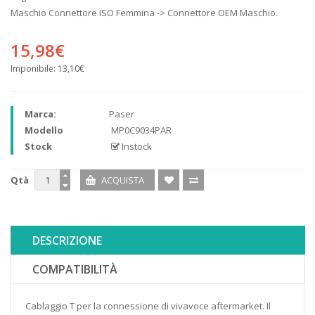
Maschio Connettore ISO Femmina -> Connettore OEM Maschio.
15,98€
Imponibile:
13,10€
Marca:
Paser
Modello
MP0C9034PAR
Stock
Instock
Qtà
DESCRIZIONE
COMPATIBILITÀ
Cablaggio T per la connessione di vivavoce aftermarket. Il