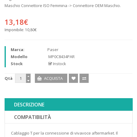
Maschio Connettore ISO Femmina -> Connettore OEM Maschio.
13,18€
Imponibile:
10,80€
Marca:
Paser
Modello
MP0C8434PAR
Stock
Instock
Qtà
DESCRIZIONE
COMPATIBILITÀ
Cablaggio T per la connessione di vivavoce aftermarket. Il