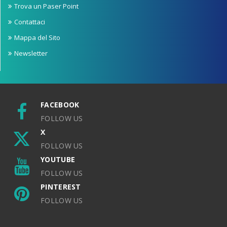
Trova un Paser Point
Contattaci
Mappa del Sito
Newsletter
FACEBOOK
FOLLOW US
X
FOLLOW US
YOUTUBE
FOLLOW US
PINTEREST
FOLLOW US