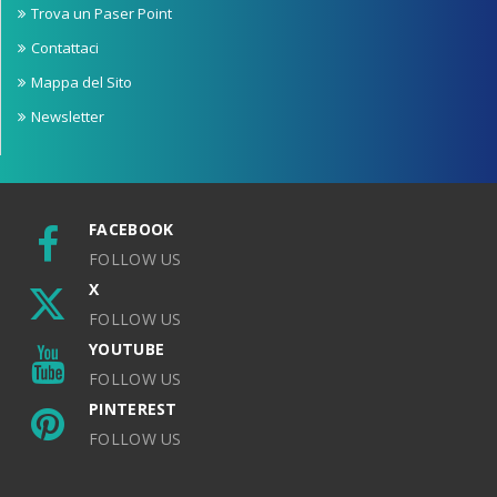
Trova un Paser Point
Contattaci
Mappa del Sito
Newsletter
FACEBOOK
FOLLOW US
X
FOLLOW US
YOUTUBE
FOLLOW US
PINTEREST
FOLLOW US