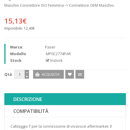
Maschio Connettore ISO Femmina -> Connettore OEM Maschio.
15,13€
Imponibile:
12,40€
Marca:
Paser
Modello
MP0C2774PAR
Stock
Instock
Qtà
DESCRIZIONE
COMPATIBILITÀ
Cablaggio T per la connessione di vivavoce aftermarket. Il