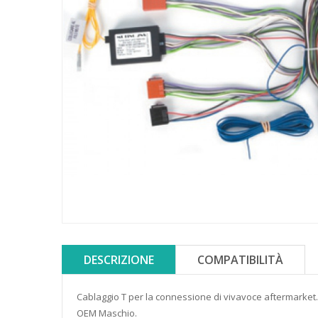
DESCRIZIONE
COMPATIBILITÀ
Cablaggio T per la connessione di vivavoce aftermarke
OEM Maschio.