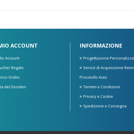
 MIO ACCOUNT
INFORMAZIONE
 Mio Account
Progettazione Personalizza
ucher Regalo
Servizi di Acquisizione Rem
orico Ordini
Procotollo Auto
sta dei Desideri
Termini e Condizioni
Privacy e Cookie
Spedizione e Consegna