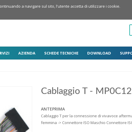
Continuando a navigare sul sito, l'utente accetta di utilizzare i cookie.
RVIZI
AZIENDA
SCHEDE TECNICHE
DOWNLOAD
SUPP
Cablaggio T - MP0C1
ANTEPRIMA
Cablaggio T per la connessione di vivavoce afterm
femmina -> Connettore ISO Maschio Connettore I