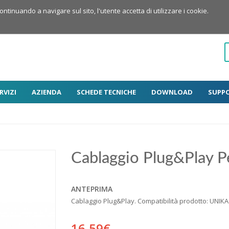
Continuando a navigare sul sito, l'utente accetta di utilizzare i cookie.
RVIZI
AZIENDA
SCHEDE TECNICHE
DOWNLOAD
SUPP
Cablaggio Plug&Play Pe
ANTEPRIMA
Cablaggio Plug&Play. Compatibilità prodotto: UNIKA
16,59€