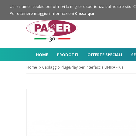
Login
Registrazione
Utilizziamo i cookie per offrirvi la miglior esperienza sul nostro sito. 
Per ottenere maggiori informazioni
Clicca qui
HOME
PRODOTTI
OFFERTE SPECIALI
SE
Home
Cablaggio Plug&Play per interfaccia UNIKA - Kia