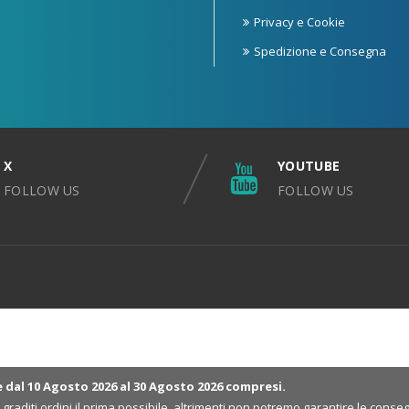
Privacy e Cookie
Spedizione e Consegna
X
YOUTUBE
FOLLOW US
FOLLOW US
e dal 10 Agosto 2026 al 30 Agosto 2026 compresi.
ri graditi ordini il prima possibile, altrimenti non potremo garantire le co