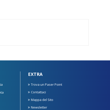
EXTRA
ta
Trova un Paser Point
Contattaci
ota
Mappa del Sito
Newsletter