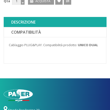
Qtà
DESCRIZIONE
COMPATIBILITÀ
Cablaggio PLUG&PLAY. Compatibilità prodotto:
UNICO DUAL
Strada Per Poirino 29,