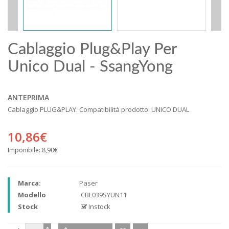
Cablaggio Plug&Play Per
Unico Dual - SsangYong
ANTEPRIMA
Cablaggio PLUG&PLAY. Compatibilità prodotto: UNICO DUAL
10,86€
Imponibile:
8,90€
Marca:
Paser
Modello
CBL039SYUN11
Stock
Instock