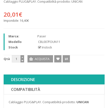
Cablaggio PLUG&PLAY. Compatibilità prodotto: UNICAN
20,01€
Imponibile:
16,40€
Marca:
Paser
Modello
CBL007FOUN11
Stock
Instock
Qtà
DESCRIZIONE
COMPATIBILITÀ
Cablaggio PLUG&PLAY. Compatibilità prodotto:
UNICAN