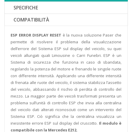
SPECIFICHE
COMPATIBILITÀ
ESP ERROR DISPLAY RESET
è la nuova soluzione Paser che
permette di risolvere il problema della visualizzazione
dell’errore del Sistema ESP sul display del veicolo, su quei
veicoli allungati quali Limousine o Carri Funebri. ESP è un
Sistema di sicurezza che funziona in caso di sbandata,
regolando la potenza del motore e frenando le singole ruote
con differente intensità. Applicando una differente intensità
di frenata alle ruote del veicolo, il sistema stabilizza l’assetto
del veicolo, abbassando il rischio di perdita di controllo del
mezzo. La maggior parte dei veicoli trasformati presenta un
problema sull’unità di controllo ESP che invia alla centralina
del veicolo dati alterati riconosciuti come un intervento del
Sistema ESP. Ciò significa che la centralina visualizza un
inesistente errore ESP sul display del cruscotto.
Il modulo è
compatibile con la Mercedes E212.