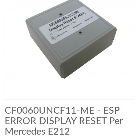
CF0060UNCF11-ME - ESP
ERROR DISPLAY RESET Per
Mercedes E212