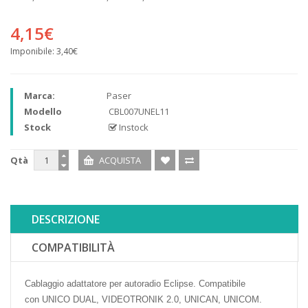
4,15€
Imponibile:
3,40€
Marca:
Paser
Modello
CBL007UNEL11
Stock
Instock
Qtà
DESCRIZIONE
COMPATIBILITÀ
Cablaggio adattatore per autoradio Eclipse.
Compatibile
con
UNICO DUAL,
VIDEOTRONIK 2.0,
UNICAN,
UNICOM.