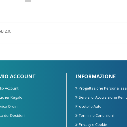
B 2.0.
 MIO ACCOUNT
INFORMAZIONE
 Mio Account
Progettazione Personalizza
ucher Regalo
Servizi di Acquisizione Rem
orico Ordini
Procotollo Auto
sta dei Desideri
Termini e Condizioni
Privacy e Cookie