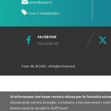
paser@paser.it
P.IVA: IT 01060670054
FACEBOOK
FOLLOW US
Paser SRL © 2026 - All Rights Reserved.
Vi informiamo che Paser resterà chiusa per le festività estiv
Desiderando servirvi al meglio, vi invitiamo a farci pervenire i vost
Buone vacanze da tutto lo Staff Paser!