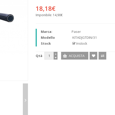
18,18€
Imponibile:
14,90€
Marca:
Paser
Modello
KITADJGTDIN/31
Stock
Instock
Qtà