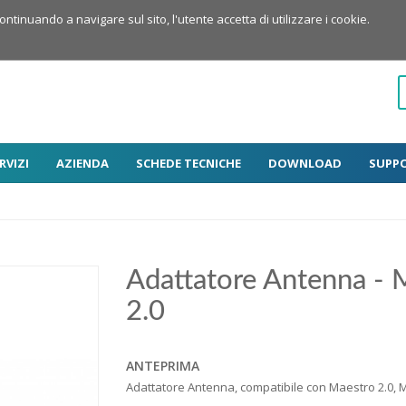
Continuando a navigare sul sito, l'utente accetta di utilizzare i cookie.
RVIZI
AZIENDA
SCHEDE TECNICHE
DOWNLOAD
SUPP
Adattatore Antenna -
2.0
ANTEPRIMA
Adattatore Antenna, compatibile con Maestro 2.0, 