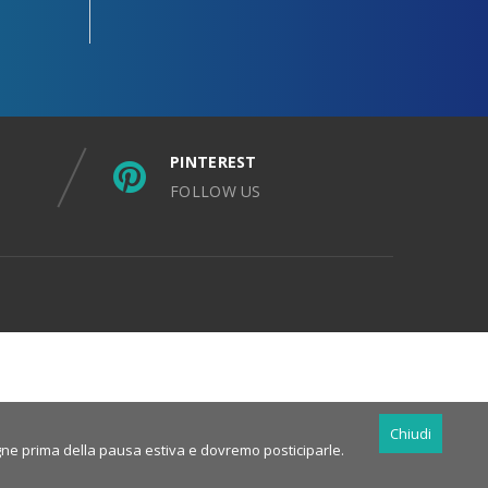
PINTEREST
FOLLOW US
Chiudi
nsegne prima della pausa estiva e dovremo posticiparle.