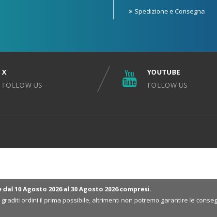
Spedizione e Consegna
X
YOUTUBE
FOLLOW US
FOLLOW US
e dal 10 Agosto 2026 al 30 Agosto 2026 compresi.
ri graditi ordini il prima possibile, altrimenti non potremo garantire le co