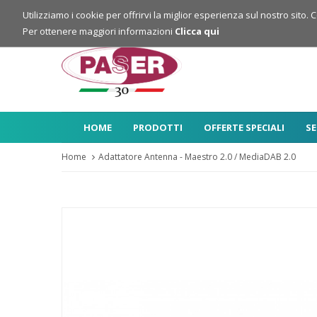
Login
Registrazione
Utilizziamo i cookie per offrirvi la miglior esperienza sul nostro sito. 
Per ottenere maggiori informazioni
Clicca qui
HOME
PRODOTTI
OFFERTE SPECIALI
SE
Home
Adattatore Antenna - Maestro 2.0 / MediaDAB 2.0