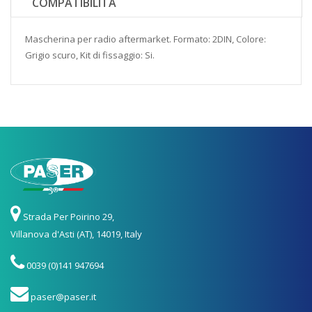
COMPATIBILITÀ
Mascherina per radio aftermarket. Formato: 2DIN, Colore:
Grigio scuro, Kit di fissaggio:
Si.
Strada Per Poirino 29,
Villanova d'Asti (AT), 14019, Italy
0039 (0)141 947694
paser@paser.it