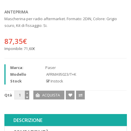
ANTEPRIMA
Mascherina per radio aftermarket. Formato: 2DIN, Colore: Grigio
scuro, Kit di fissaggio: Si.
87,35€
Imponibile:
71,60€
Marca:
Paser
Modello
AFRMA95023/T+K
Stock
Instock
Qtà
DESCRIZIONE