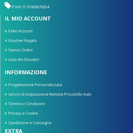
P.IVA: IT 01060670054
IL MIO ACCOUNT
Il Mio Account
Voucher Regalo
Storico Ordini
Lista dei Desideri
INFORMAZIONE
Progettazione Personalizzata
Servizi di Acquisizione Remota Procotollo Auto
Termini e Condizioni
Privacy e Cookie
Spedizione e Consegna
EXTRA