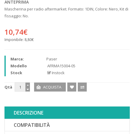
ANTEPRIMA
Mascherina per radio aftermarket. Formato: 1DIN, Colore: Nero, Kit di
fissaggio: No.
10,74€
Imponibile:
8,80€
Marca:
Paser
Modello
AFRMA15004-05
Stock
Instock
Qtà
DESCRIZIONE
COMPATIBILITÀ