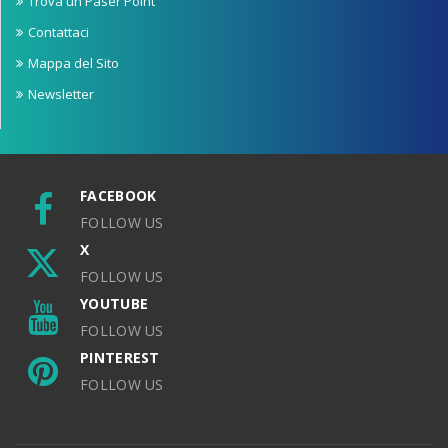
Trova un Paser Point
Contattaci
Mappa del Sito
Newsletter
FACEBOOK
FOLLOW US
X
FOLLOW US
YOUTUBE
FOLLOW US
PINTEREST
FOLLOW US