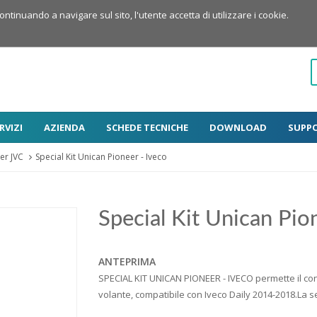
Continuando a navigare sul sito, l'utente accetta di utilizzare i cookie.
RVIZI
AZIENDA
SCHEDE TECNICHE
DOWNLOAD
SUPP
er JVC
Special Kit Unican Pioneer - Iveco
Special Kit Unican Pio
ANTEPRIMA
SPECIAL KIT UNICAN PIONEER - IVECO permette il cont
volante, compatibile con Iveco Daily 2014-2018.La s