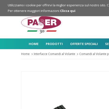
Login
Registrazione
Utilizziamo i cookie per offrirvi la miglior esperienza sul nostro sito. 
Per ottenere maggiori informazioni
Clicca qui
HOME
PRODOTTI
OFFERTE SPECIALI
SE
Home
Interfacce Comandi al Volante
Comandi al Volante p