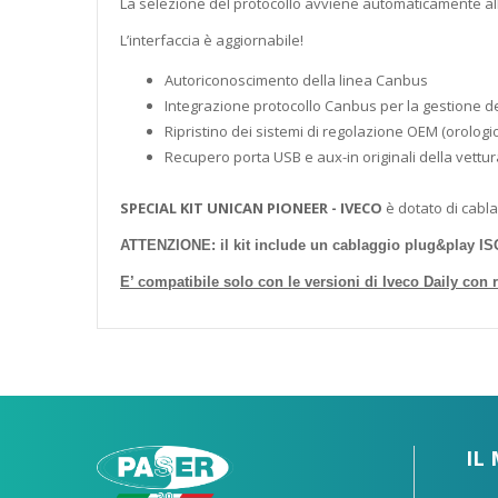
La selezione del protocollo avviene automaticamente all
L’interfaccia è aggiornabile!
Autoriconoscimento della linea Canbus
Integrazione protocollo Canbus per la gestione d
Ripristino dei sistemi di regolazione OEM (orologi
Recupero porta USB e aux-in originali della vettur
SPECIAL KIT UNICAN PIONEER - IVECO
è dotato di cabla
ATTENZIONE: il kit include un cablaggio plug&play ISO
E’ compatibile solo con le versioni di Iveco Daily con 
IL