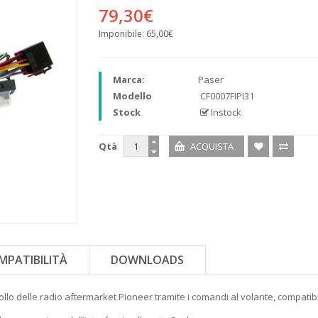
79,30€
Imponibile:
65,00€
Marca:
Paser
Modello
CF0007FIPI31
Stock
Instock
Qtà
MPATIBILITÀ
DOWNLOADS
ollo delle radio aftermarket Pioneer tramite i comandi al volante, compatib