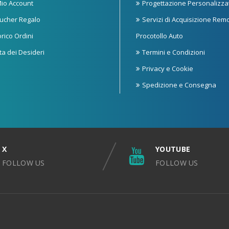
 Mio Account
Progettazione Personalizza
ucher Regalo
Servizi di Acquisizione Rem
orico Ordini
Procotollo Auto
sta dei Desideri
Termini e Condizioni
Privacy e Cookie
Spedizione e Consegna
X
YOUTUBE
FOLLOW US
FOLLOW US