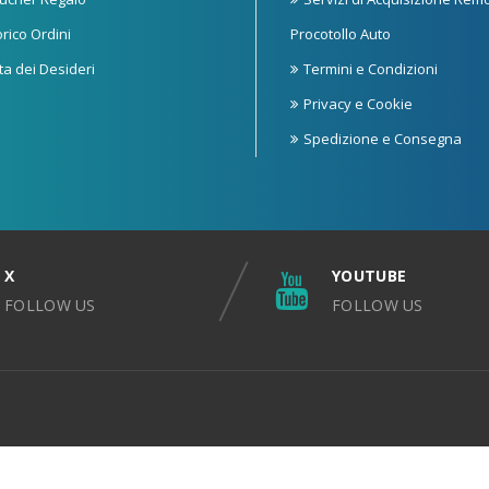
orico Ordini
Procotollo Auto
sta dei Desideri
Termini e Condizioni
Privacy e Cookie
Spedizione e Consegna
X
YOUTUBE
FOLLOW US
FOLLOW US