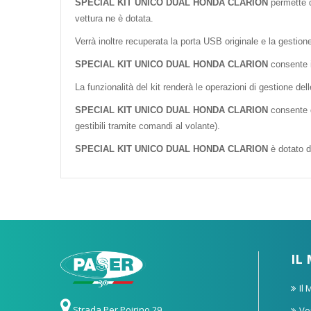
SPECIAL KIT UNICO DUAL HONDA CLARION
permette d
vettura ne è dotata.
Verrà inoltre recuperata la porta USB originale e la gestione
SPECIAL KIT UNICO DUAL HONDA CLARION
consente i
La funzionalità del kit renderà le operazioni di gestione de
SPECIAL KIT UNICO DUAL HONDA CLARION
consente d
gestibili tramite comandi al volante).
SPECIAL KIT UNICO DUAL HONDA CLARION
è dotato d
IL
Il
Strada Per Poirino 29,
Vo