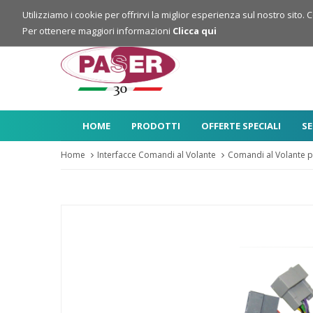
Login
Registrazione
Utilizziamo i cookie per offrirvi la miglior esperienza sul nostro sito. 
Per ottenere maggiori informazioni
Clicca qui
HOME
PRODOTTI
OFFERTE SPECIALI
SE
Home
Interfacce Comandi al Volante
Comandi al Volante p