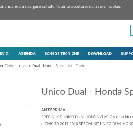
Continuando a navigare sul sito, l'utente accetta di utilizzare i cookie.
RVIZI
AZIENDA
SCHEDE TECNICHE
DOWNLOAD
SUPP
er Clarion
Unico Dual - Honda Special Kit - Clarion
Unico Dual - Honda Spe
ANTEPRIMA
SPECIAL KIT UNICO DUAL HONDA CLARION è un kit c
e CIVIC 5D 2013-2016.SPECIAL KIT UNICO DUAL HONDA 