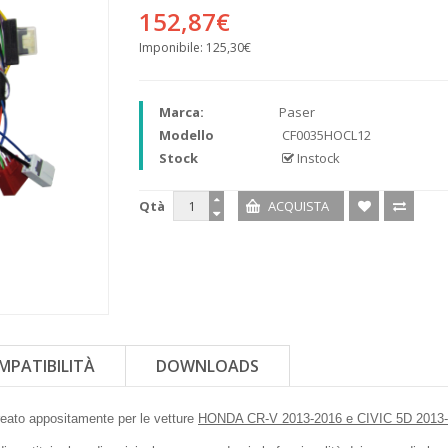
152,87€
Imponibile:
125,30€
Marca:
Paser
Modello
CF0035HOCL12
Stock
Instock
Qtà
MPATIBILITÀ
DOWNLOADS
creato appositamente per le vetture
HONDA CR-V 2013-2016 e CIVIC 5D 2013