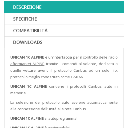
DESCRIZIONE
SPECIFICHE
COMPATIBILITÀ
DOWNLOADS
UNICAN 1C ALPINE
è un'interfaccia per il controllo delle
radio
aftermarket ALPINE
tramite i comandi al volante, dedicata a
quelle vetture aventi il protocollo Canbus ad un solo filo,
protocollo meglio conosciuto come GMLAN.
UNICAN 1C ALPINE
contiene i protocolli Canbus auto in
memoria.
La selezione del protocollo auto avviene automaticamente
alla connessione dell’unità alla rete Canbus.
UNICAN 1C ALPINE
si autoprogramma!
UNICAN 1C ALPINE
è aggiornabile!