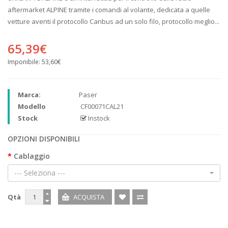
aftermarket ALPINE tramite i comandi al volante, dedicata a quelle
vetture aventi il protocollo Canbus ad un solo filo, protocollo meglio...
65,39€
Imponibile:
53,60€
Marca:
Paser
Modello
CF00071CAL21
Stock
Instock
OPZIONI DISPONIBILI
Cablaggio
--- Seleziona ---
Qtà