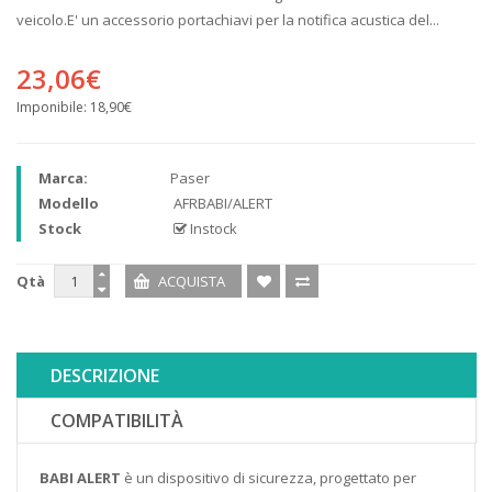
veicolo.E' un accessorio portachiavi per la notifica acustica del...
23,06€
Imponibile:
18,90€
Marca:
Paser
Modello
AFRBABI/ALERT
Stock
Instock
Qtà
DESCRIZIONE
COMPATIBILITÀ
BABI ALERT
è un dispositivo di sicurezza, progettato per