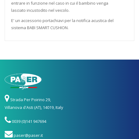
entrare in funzione nel caso in cui il bambino venga
lasciato incustodito nel veicolo.
E' un accessorio portachiavi per la notifica acustica del
sistema BABI SMART CUSHION.
Strada Per Poirino 29,
Villanova d'Asti (AT), 14019, Italy
0039 (0)141 947694
paser@paser.it