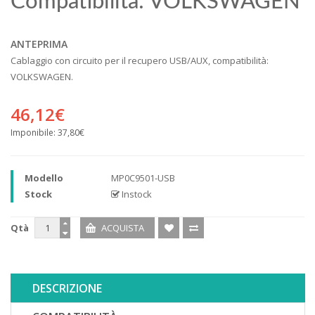
Compatibilità: VOLKSWAGEN
ANTEPRIMA
Cablaggio con circuito per il recupero USB/AUX, compatibilità:
VOLKSWAGEN.
46,12€
Imponibile:
37,80€
Modello
MP0C9501-USB
Stock
Instock
Qtà
DESCRIZIONE