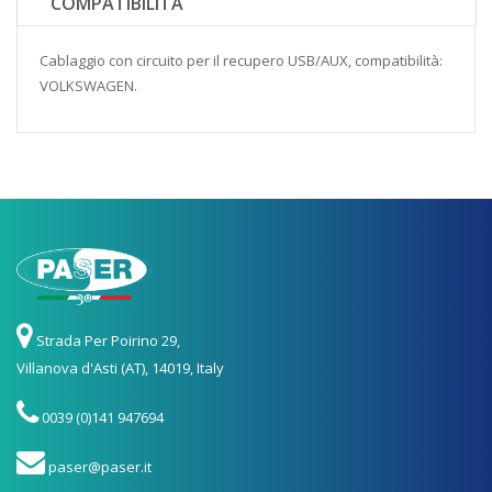
COMPATIBILITÀ
Cablaggio con circuito per il recupero USB/AUX, compatibilità:
VOLKSWAGEN.
Strada Per Poirino 29,
Villanova d'Asti (AT), 14019, Italy
0039 (0)141 947694
paser@paser.it