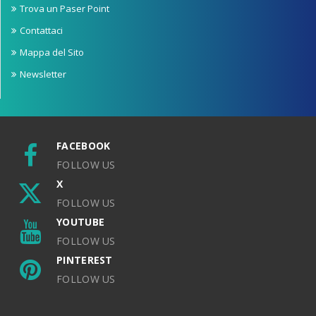
Trova un Paser Point
Contattaci
Mappa del Sito
Newsletter
FACEBOOK
FOLLOW US
X
FOLLOW US
YOUTUBE
FOLLOW US
PINTEREST
FOLLOW US