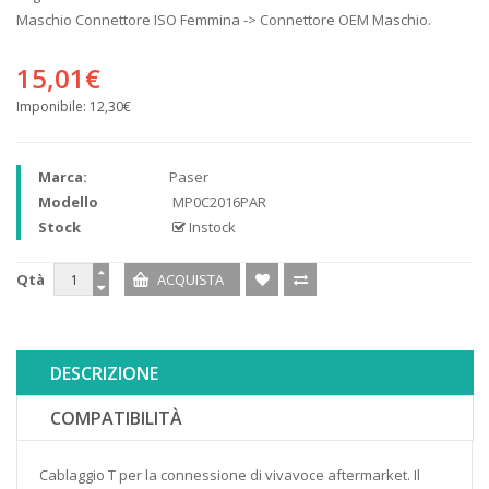
Maschio Connettore ISO Femmina -> Connettore OEM Maschio.
15,01€
Imponibile:
12,30€
Marca:
Paser
Modello
MP0C2016PAR
Stock
Instock
Qtà
DESCRIZIONE
COMPATIBILITÀ
Cablaggio T per la connessione di vivavoce aftermarket. Il