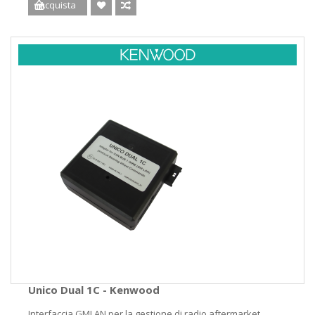
Acquista
Unico Dual 1C - Kenwood
Interfaccia GMLAN per la gestione di radio aftermarket