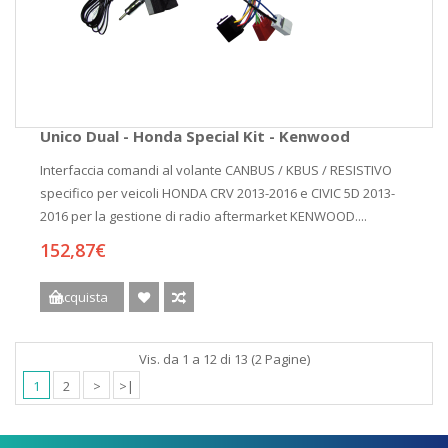
Unico Dual - Honda Special Kit - Kenwood
Interfaccia comandi al volante CANBUS / KBUS / RESISTIVO
specifico per veicoli HONDA CRV 2013-2016 e CIVIC 5D 2013-
2016 per la gestione di radio aftermarket KENWOOD....
152,87€
Acquista
Vis. da 1 a 12 di 13 (2 Pagine)
1
2
>
>|