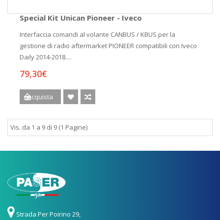
Special Kit Unican Pioneer - Iveco
Interfaccia comandi al volante CANBUS / KBUS per la
gestione di radio aftermarket PIONEER compatibili con Iveco
Daily 2014-2018....
79,30€
Acquista
Vis. da 1 a 9 di 9 (1 Pagine)
Strada Per Poirino 29,