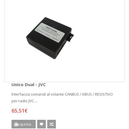
Unico Dual - JVC
Interfaccia comandi al volante CANBUS / KBUS / RESISTIVO
per radio JVC....
65,51€
Acquista