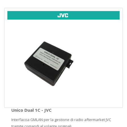
Unico Dual 1C - JVC
Interfaccia GMLAN per la gestione di radio aftermarket JVC
tramite comandi al volante originali. ...