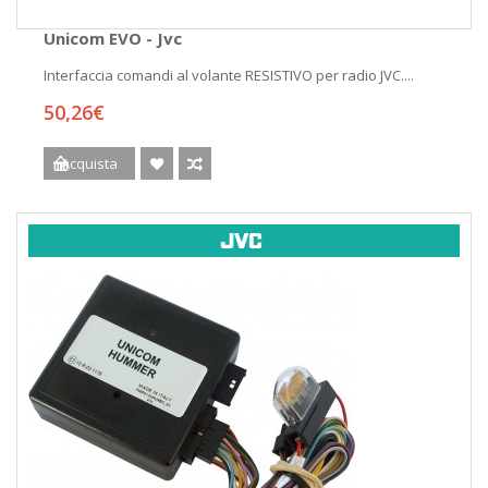
Unicom EVO - Jvc
Interfaccia comandi al volante RESISTIVO per radio JVC....
50,26€
Acquista