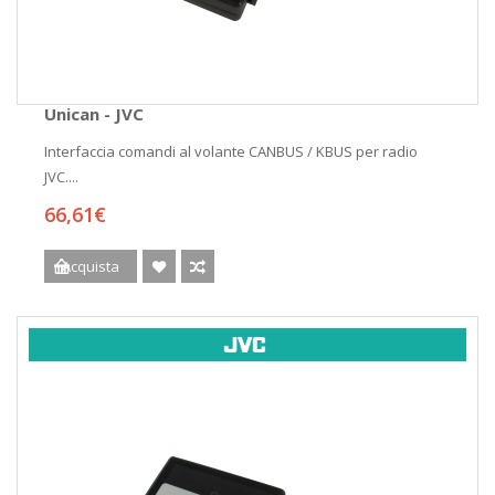
Unican - JVC
Interfaccia comandi al volante CANBUS / KBUS per radio
JVC....
66,61€
Acquista