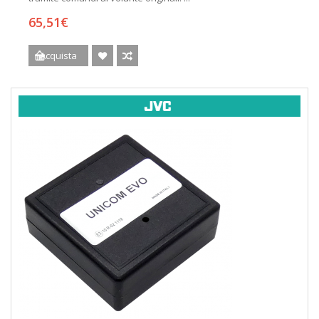
65,51€
Acquista