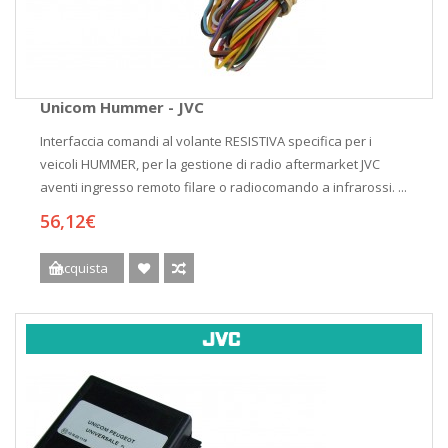
Unicom Hummer - JVC
Interfaccia comandi al volante RESISTIVA specifica per i
veicoli HUMMER, per la gestione di radio aftermarket JVC
aventi ingresso remoto filare o radiocomando a infrarossi. ...
56,12€
Acquista