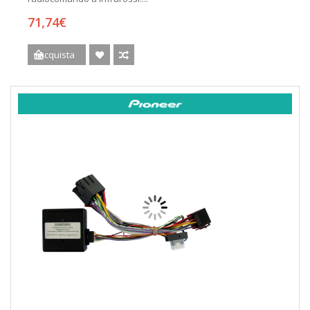
71,74€
Acquista