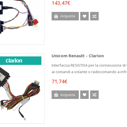
143,47€
Acquista
Unicom Renault - Clarion
Interfaccia RESISTIVA per la connessione di 
ai comandi a volante o radiocomando a infrar
71,74€
Acquista