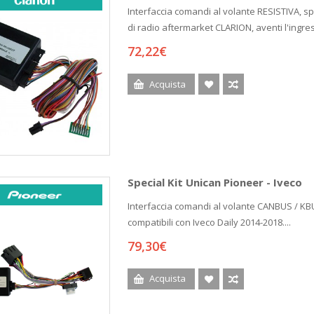
Interfaccia comandi al volante RESISTIVA, sp
di radio aftermarket CLARION, aventi l'ingres
72,22€
Acquista
Special Kit Unican Pioneer - Iveco
Interfaccia comandi al volante CANBUS / KB
compatibili con Iveco Daily 2014-2018....
79,30€
Acquista