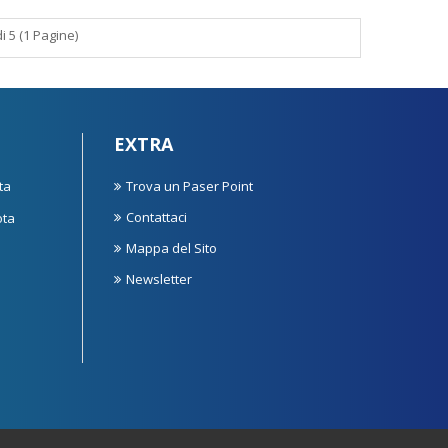
di 5 (1 Pagine)
EXTRA
ta
Trova un Paser Point
Contattaci
ota
Mappa del Sito
Newsletter