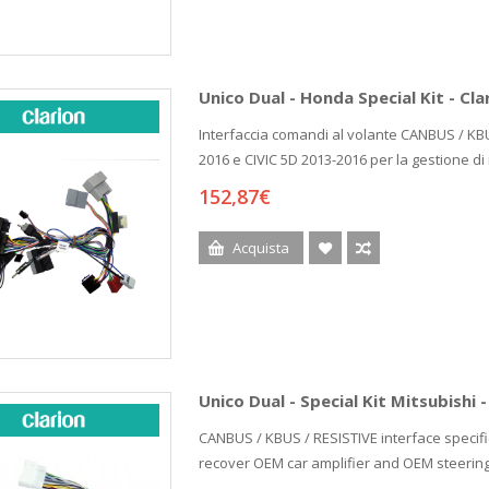
Unico Dual - Honda Special Kit - Cla
Interfaccia comandi al volante CANBUS / KB
2016 e CIVIC 5D 2013-2016 per la gestione di
152,87€
Acquista
Unico Dual - Special Kit Mitsubishi -
CANBUS / KBUS / RESISTIVE interface specif
recover OEM car amplifier and OEM steerin