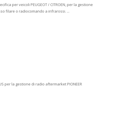
ecifica per veicoli PEUGEOT / CITROEN, per la gestione
so filare o radiocomando a infrarossi. ...
US per la gestione di radio aftermarket PIONEER