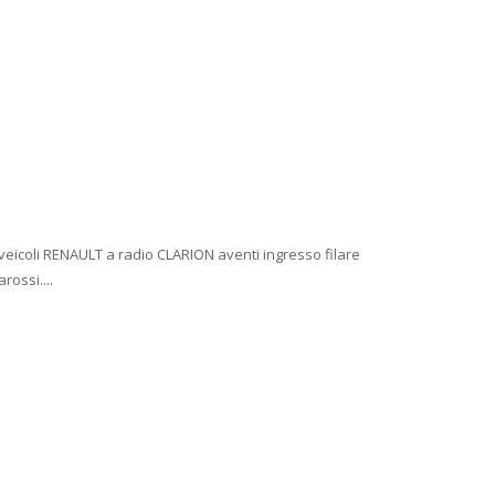
veicoli RENAULT a radio CLARION aventi ingresso filare
ossi....