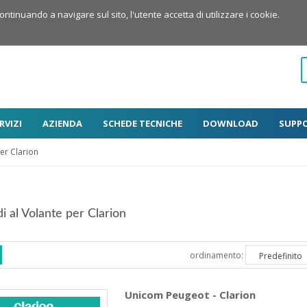
Continuando a navigare sul sito, l'utente accetta di utilizzare i cookie.
RVIZI
AZIENDA
SCHEDE TECNICHE
DOWNLOAD
SUPP
er Clarion
 al Volante per Clarion
ordinamento:
Unicom Peugeot - Clarion