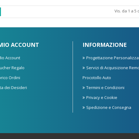
Vis. da 1 a 5 
 MIO ACCOUNT
INFORMAZIONE
 Mio Account
Progettazione Personalizza
ucher Regalo
Servizi di Acquisizione Rem
orico Ordini
Procotollo Auto
sta dei Desideri
Termini e Condizioni
Privacy e Cookie
Spedizione e Consegna